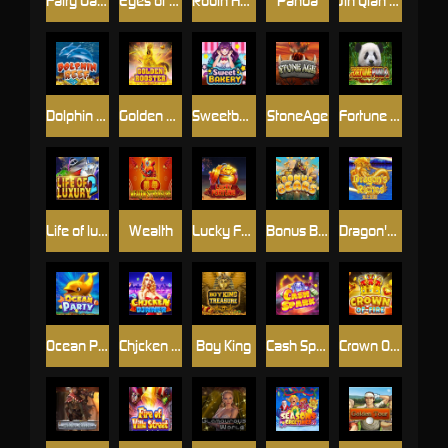
Fairy Garden
Eyes of Fortune
Robin Hood
Panda
Jin Qian Wa
Dolphin Reef
Golden Rooster
Sweetbakery
StoneAge
Fortune Panda
Life of luxury II
Wealth
Lucky Fortune
Bonus Bears
Dragon's Riches
Ocean Party
Chjcken Djnner
Boy King
Cash Spark
Crown Of Fire