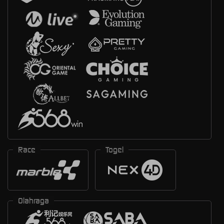
Race
Togel
Olahraga