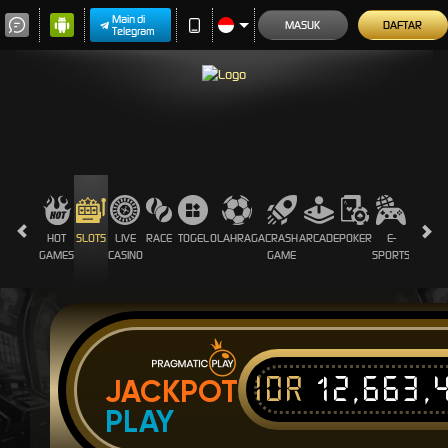
Main di
MASUK
DAFTAR
Telegram
HOT
SLOTS
LIVE
RACE
TOGEL
OLAHRAGA
CRASH
ARCADE
POKER
E-
SABUN
GAMES
CASINO
GAME
SPORTS
AYAM
IDR
12,663,
JACKPOT
PLAY