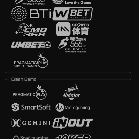
Crash Game