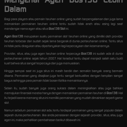
Dalam
Bagi para players atau pemain taruhan online yang sudah berpengalaman dan juga lama
memainkan permainan taruhan online tentu sudah tidak aneh atau asing lagi saat
mendengar nama agen atau situs
Bos138 Slot
ini.
Agen Bos138
merupakan suatu permainan slot taruhan online yang dimiliki oleh provider
taruhan terbesar dan sudah sejak lama bergerak di dunia pertaruhanan online. Tentu situs
ini tidak perlu diragukan atau dipertanyakan lagi kepercayaan dan keamanannya.
Provider, situs, atau juga agen taruhan online terpercaya
Bos138
ini sudah ada di dunia
pertaruhanan online sejak tahun 2007. Hal tersebut tentu dapat menjadi salah satu bukti
kuat bahwa situs sangat terpercaya dan juga memuaskan.
Hingga sampai saat ini juga situs ini masih berdiri dan semakin banyak orang bermain
disana. Permainan yang disajikan juga tentu sangat berkualitas dengan tampilan sangat
bagus sehingga para pemain tidak bosan Ketika memainkannya.
Selain itu, sudah banyak juga orang sukses dalam meningkatkan atau juga bahkan
memajukan finansial mereka hanya dengan memainkan permainan taruhan di
Bos138
. Hal
itu terjadi karena memang situs ini memiliki permainan yang mudah dimainkan seperti game
slot.
Namun sebelum permainan slot ada, tentu terdapat permainan yang sangat populer dalam
sejarah dunia pertaruhanan. Jika anda penasaran dengan sejarah provider, situs, atau juga
agen ini, maka perhatikan pembahasan berikut dibawah ini.