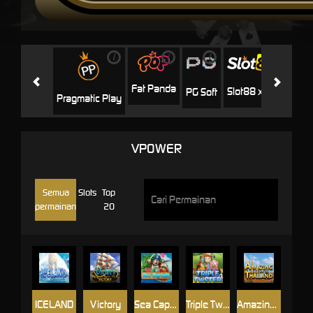
i
i
i
i
i
Facha
Fat Panda
Slot88 x PP
PG Soft
Pragmatic Play
VPOWER
Semua
Slots
Top
permainan
20
ICELAND
Victory
Sea Captain
Triple Twister
Amazing Thailand