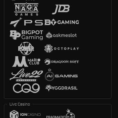
Live Casino