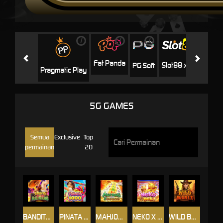
i
i
i
i
i
Facha
Fat Panda
Slot88 x PP
PG Soft
Pragmatic Play
5G GAMES
Semua
Exclusive
Top
permainan
20
BANDITO RETURNS
PINATA 1000
MAHJONG 5 DRAGONS
NEKO X NEKO
WILD BOUNTY