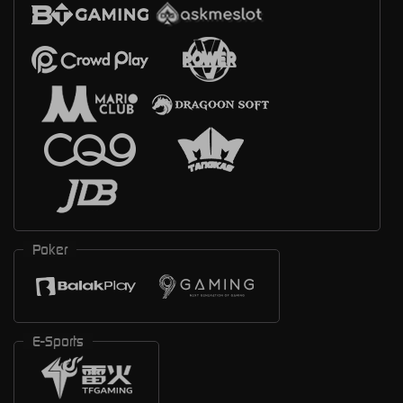
Poker
E-Sports