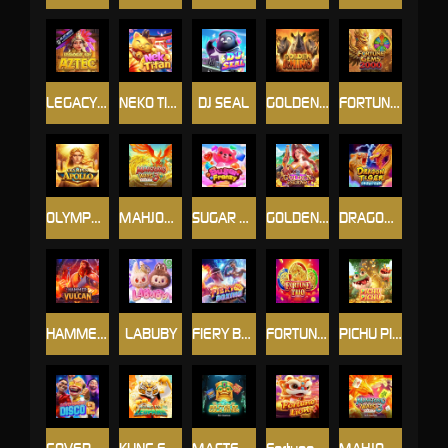
LEGACY OF AZTEC
NEKO TITAN
DJ SEAL
GOLDEN RHINO
FORTUNE GEMS 2000
OLYMPUS APOLLO
MAHJONG WAYS 3+
SUGAR FRENZY
GOLDEN ISLAND
DRAGON TIGER SHOWDOWN
HAMMER OF VULCAN
LABUBY
FIERY BOXING
FORTUNE TRIO
PICHU PICHU