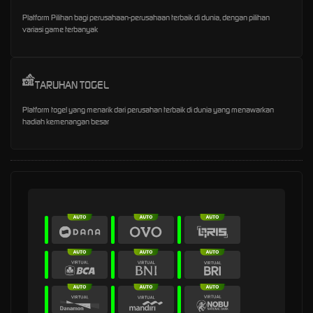
Platform Pilihan bagi perusahaan-perusahaan terbaik di dunia, dengan pilihan
variasi game terbanyak
TARUHAN TOGEL
Platform togel yang menarik dari perusahan terbaik di dunia yang menawarkan
hadiah kemenangan besar