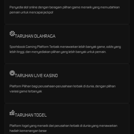
Penyedia slot online dengan beragam pilihan game menarik yang memudahkan
pemain untuk mencapai jackpot
TARUHAN OLAHRAGA
Sportsbook Gaming Platform Terbaik menawarkan lebih banyak game, odds yang
lebih tinggi, dan menyediakan pilihan yang lebih banyak untuk pemain.
TARUHAN LIVE KASINO
Platform Pilihan bagi perusahaan-perusahaan terbaik di dunia, dengan pilihan
variasi game terbanyak
TARUHAN TOGEL
Platform togel yang menarik dari perusahan terbaik di dunia yang menawarkan
hadiah kemenangan besar