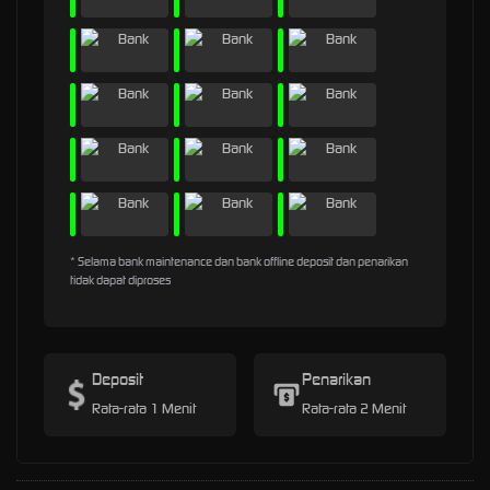
* Selama bank maintenance dan bank offline deposit dan penarikan
tidak dapat diproses
Deposit
Penarikan
Rata-rata 1 Menit
Rata-rata 2 Menit