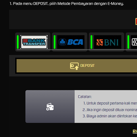
1. Pada menu DEPOSIT, pilih Metode Pembayaran dengan E-Money.