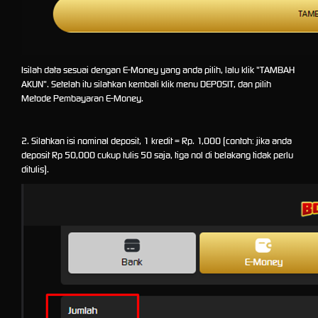
Isilah data sesuai dengan E-Money yang anda pilih, lalu klik "TAMBAH
AKUN". Setelah itu silahkan kembali klik menu DEPOSIT, dan pilih
Metode Pembayaran E-Money.
2. Silahkan isi nominal deposit, 1 kredit = Rp. 1,000 (contoh: jika anda
deposit Rp 50,000 cukup tulis 50 saja, tiga nol di belakang tidak perlu
ditulis).