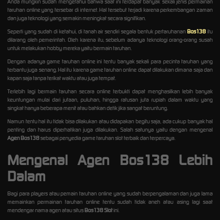
Anda mungkin sudah mengetahui bahwa saat ini terdapat banyak sekali jenis permainan
taruhan online yang tersebar di internet. Hal tersebut terjadi karena perkembangan zaman
dan juga teknologi yang semakin meningkat secara signifikan.
Seperti yang sudah di ketahui, di tanah air sendiri segala bentuk pertaruhanan
Bos138
itu
dilarang oleh pemerintah. Oleh karena itu, sebelum adanya teknologi orang-orang susah
untuk melakukan hobby mereka yaitu bermain taruhan.
Dengan adanya game taruhan online ini tentu banyak sekali para pecinta taruhan yang
terbantu juga senang. Hal itu karena game taruhan online dapat dilakukan dimana saja dan
kapan saja tanpa terikat waktu atau juga tempat.
Terlebih lagi bermain taruhan secara online terbukti dapat menghasilkan lebih banyak
keuntungan mulai dari jutaan, puluhan, hingga ratusan juta rupiah dalam waktu yang
singkat hanya beberapa menit atau bahkan detik jika sangat beruntung.
Namun tentu hal itu tidak bisa dilakukan atau didapakan begitu saja, ada cukup banyak hal
penting dan harus diperhatikan juga dilakukan. Salah satunya yaitu dengan mengenal
Agen Bos138
sebagai penyedia game taruhan slot terbaik dan terpercaya.
Mengenal Agen Bos138 Lebih
Dalam
Bagi para players atau pemain taruhan online yang sudah berpengalaman dan juga lama
memainkan permainan taruhan online tentu sudah tidak aneh atau asing lagi saat
mendengar nama agen atau situs
Bos138 Slot
ini.