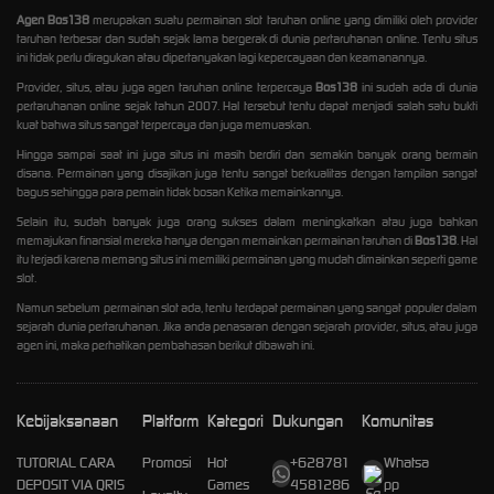
Agen Bos138
merupakan suatu permainan slot taruhan online yang dimiliki oleh provider
taruhan terbesar dan sudah sejak lama bergerak di dunia pertaruhanan online. Tentu situs
ini tidak perlu diragukan atau dipertanyakan lagi kepercayaan dan keamanannya.
Provider, situs, atau juga agen taruhan online terpercaya
Bos138
ini sudah ada di dunia
pertaruhanan online sejak tahun 2007. Hal tersebut tentu dapat menjadi salah satu bukti
kuat bahwa situs sangat terpercaya dan juga memuaskan.
Hingga sampai saat ini juga situs ini masih berdiri dan semakin banyak orang bermain
disana. Permainan yang disajikan juga tentu sangat berkualitas dengan tampilan sangat
bagus sehingga para pemain tidak bosan Ketika memainkannya.
Selain itu, sudah banyak juga orang sukses dalam meningkatkan atau juga bahkan
memajukan finansial mereka hanya dengan memainkan permainan taruhan di
Bos138
. Hal
itu terjadi karena memang situs ini memiliki permainan yang mudah dimainkan seperti game
slot.
Namun sebelum permainan slot ada, tentu terdapat permainan yang sangat populer dalam
sejarah dunia pertaruhanan. Jika anda penasaran dengan sejarah provider, situs, atau juga
agen ini, maka perhatikan pembahasan berikut dibawah ini.
Kebijaksanaan
Platform
Kategori
Dukungan
Komunitas
TUTORIAL CARA
Promosi
Hot
+628781
Whatsa
DEPOSIT VIA QRIS
Games
4581286
pp