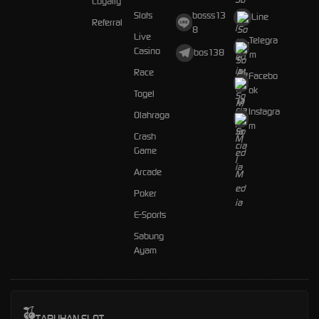
Loyalty
Slots
bosss13
Line
Referral
8
Live
Telegra
Casino
bos138
m
Race
Facebo
ok
Togel
Instagra
Olahraga
m
Crash
Game
Arcade
Poker
E-Sports
Sabung
Ayam
TARUHAN SLOT