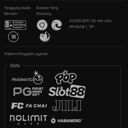
Tanggung Jawab
Browser Yang
Bermain
Didukung
©2026 BOS138. Hak cipta
dilindungi | 18+
Platform Penyedia Layanan
Slots