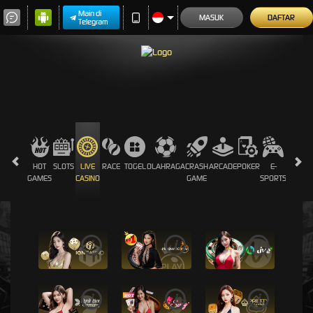
Main di
MASUK
DAFTAR
Telegram
HOT
SLOTS
LIVE
RACE
TOGEL
OLAHRAGA
CRASH
ARCADE
POKER
E-
SABUN
GAMES
CASINO
GAME
SPORTS
AYAM
i
i
i
i
i
i